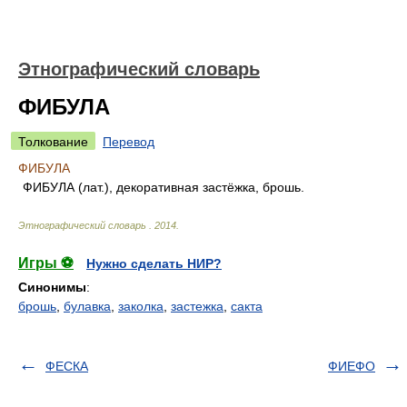
Этнографический словарь
ФИБУЛА
Толкование
Перевод
ФИБУЛА
ФИБУЛА (лат.), декоративная застёжка, брошь.
Этнографический словарь
.
2014
.
Игры ⚽
Нужно сделать НИР?
Синонимы
:
брошь
,
булавка
,
заколка
,
застежка
,
сакта
ФЕСКА
ФИЕФО