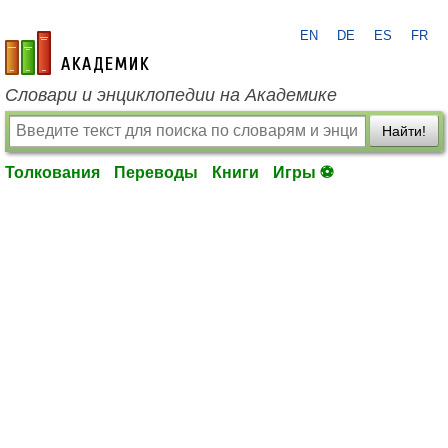
EN
DE
ES
FR
academic.ru
Словари и энциклопедии на Академике
Найти!
Толкования
Переводы
Книги
Игры ⚽